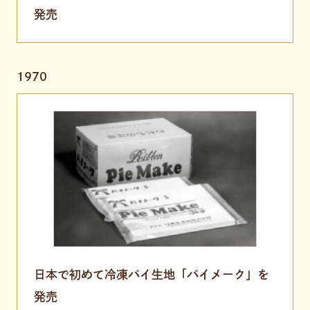
発売
1970
日本で初めて冷凍パイ生地「パイメーク」を
発売