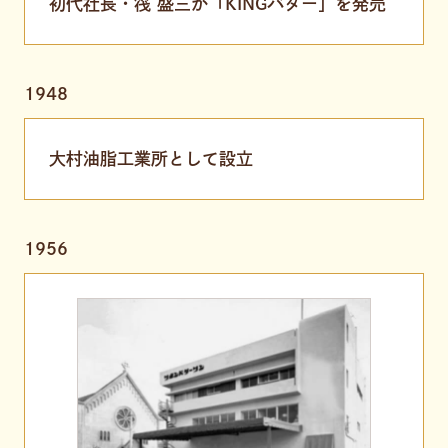
初代社長・筏 盛三が「KINGバター」を発売
1948
大村油脂工業所として設立
1956