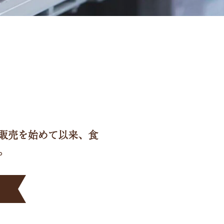
・販売を始めて以来、食
。